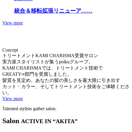
統合＆移転拡張リニューア……
View more
Concept
トリートメントKAMI CHARISMA受賞サロン
実力派スタイリストが集うpolkuグループ。
KAMI CHARISMA
では、トリートメント技術で
GREATY∞部門を受賞しました。
髪質を見定め、あなたの髪の美しさを最大限に引き出す
カット・カラー、そしてトリートメント技術をご体験くださ
い。
View more
Talented stylists gather salon.
Salon
ACTIVE IN “AKITA”