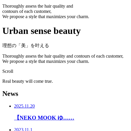
Thoroughly assess the hair quality and
contours of each customer,
We propose a style that maximizes your charm.
Urban
sense
beauty
理想の「美」を叶える
Thoroughly assess the hair quality and contours of each customer,
We propose a style that maximizes your charm.
Scroll
Real beauty will come true.
News
2025.11.20
【NEKO MOOK ゆ……
2023.11.1