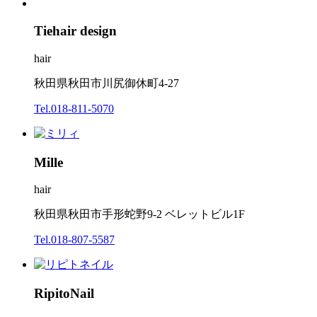
Tie
hair design
hair
秋田県秋田市川尻御休町4-27
Tel.018-811-5070
Mille
hair
秋田県秋田市手形蛇野9-2 ベレットビル1F
Tel.018-807-5587
Ripito
Nail