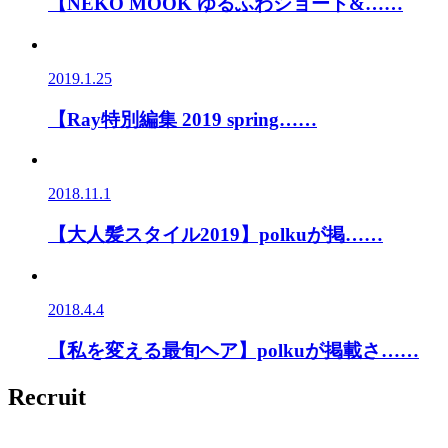
【NEKO MOOK ゆるふわショート&……
2019.1.25
【Ray特別編集 2019 spring……
2018.11.1
【大人髪スタイル2019】polkuが掲……
2018.4.4
【私を変える最旬ヘア】polkuが掲載さ……
Recruit