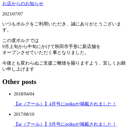
お店からのお知らせ
2023/07/07
いつもポルクをご利用いただき、誠にありがとうございま
す。
この度ポルクでは
9月上旬から中旬にかけて秋田市手形に新店舗を
オープンさせていただく事となりました。
今後とも変わらぬご支援ご鞭撻を賜りますよう、宜しくお願
い申し上げます
Other posts
2018/04/04
【ar（アール）】4月号にpolkuが掲載されました！
2017/08/10
【ar（アール）】9月号にpolkuが掲載されました！